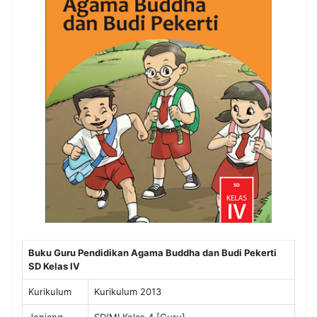
Buku Guru Pendidikan Agama Buddha dan Budi Pekerti
SD Kelas IV
Kurikulum
Kurikulum 2013
Jenjang
SD/MI Kelas 4 [Guru]