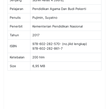
Pelajaran
Pendidikan Agama Dan Budi Pekerti
Penulis
Pujimin, Suyatno
Penerbit
Kementerian Pendidikan Nasional
Tahun
2017
978-602-282-570- (no.jilid lengkap)
ISBN
978-602-282-861-7
Ketebalan
200 hlm
Size
6,95 MB