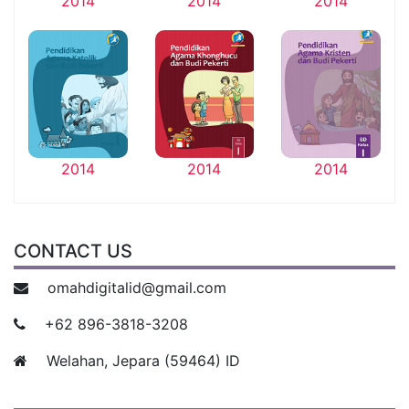
2014
2014
2014
2014
2014
2014
CONTACT US
omahdigitalid@gmail.com
+62 896-3818-3208
Welahan, Jepara (59464) ID